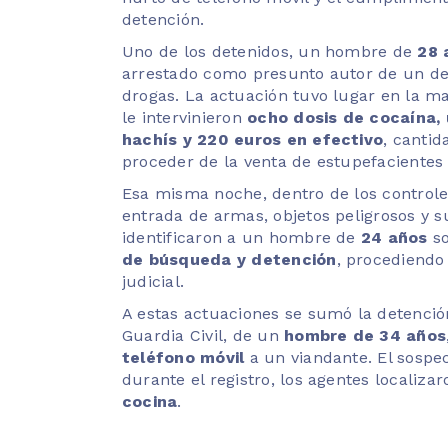
detención.
Uno de los detenidos, un hombre de
28 
arrestado como presunto autor de un deli
drogas. La actuación tuvo lugar en la 
le intervinieron
ocho dosis de cocaína, 
hachís y 220 euros en efectivo
, cantid
proceder de la venta de estupefacientes
Esa misma noche, dentro de los controle
entrada de armas, objetos peligrosos y s
identificaron a un hombre de
24 años
so
de búsqueda y detención
, procediendo 
judicial.
A estas actuaciones se sumó la detenció
Guardia Civil, de un
hombre de 34 años
teléfono móvil
a un viandante. El sospe
durante el registro, los agentes localiz
cocina
.