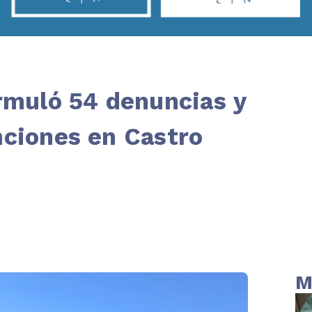
ormuló 54 denuncias y
nciones en Castro
M