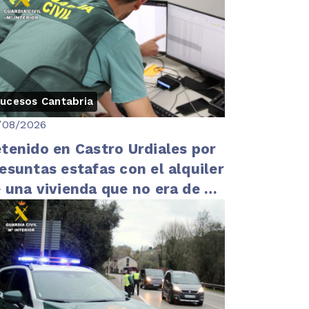
ucesos Cantabria
/08/2026
tenido en Castro Urdiales por
esuntas estafas con el alquiler
 una vivienda que no era de su
opiedad