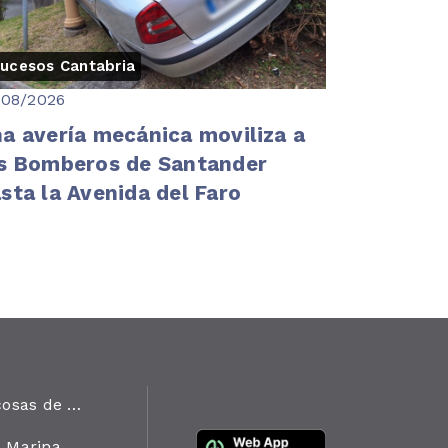
ucesos Cantabria
/08/2026
a avería mecánica moviliza a
s Bomberos de Santander
sta la Avenida del Faro
Las cosas de Onda Marina
Onda Marina en Cifras