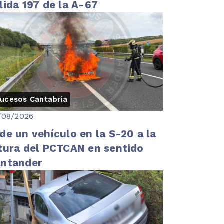
lida 197 de la A-67
ucesos Cantabria
/08/2026
de un vehículo en la S-20 a la
tura del PCTCAN en sentido
antander