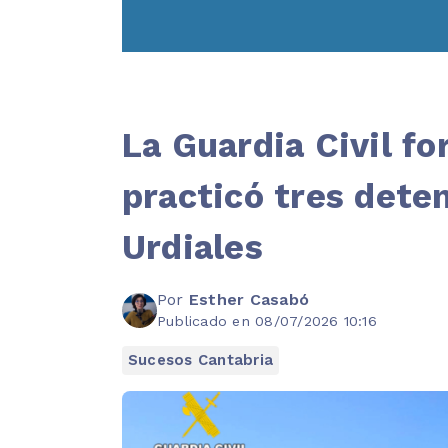
La Guardia Civil f
practicó tres dete
Urdiales
Por
Esther Casabó
Publicado en 08/07/2026 10:16
Sucesos Cantabria