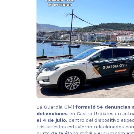
La Guardia Civil
formuló 54 denuncias a
detenciones
en Castro Urdiales en actu
el 4 de julio
, dentro del dispositivo espe
Los arrestos estuvieron relacionados con
hurto de teléfono móvil y el cumplimien