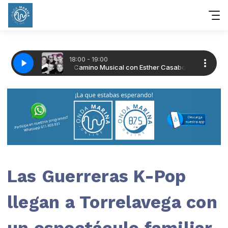
Las Guerreras K-Pop
llegan a Torrelavega con
un espectáculo familiar