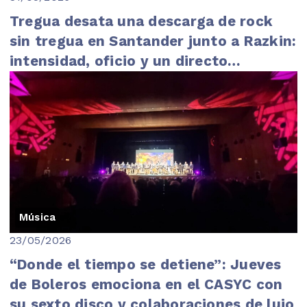
Tregua desata una descarga de rock
sin tregua en Santander junto a Razkin:
intensidad, oficio y un directo
imparable
Música
23/05/2026
“Donde el tiempo se detiene”: Jueves
de Boleros emociona en el CASYC con
su sexto disco y colaboraciones de lujo