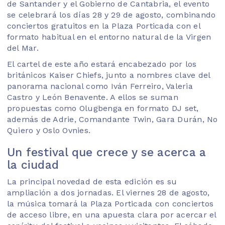
de Santander y el Gobierno de Cantabria, el evento
se celebrará los días 28 y 29 de agosto, combinando
conciertos gratuitos en la Plaza Porticada con el
formato habitual en el entorno natural de la Virgen
del Mar.
El cartel de este año estará encabezado por los
británicos
Kaiser Chiefs
, junto a nombres clave del
panorama nacional como
Iván Ferreiro
,
Valeria
Castro
y
León Benavente
. A ellos se suman
propuestas como
Olugbenga
en formato DJ set,
además de Adrie, Comandante Twin, Gara Durán, No
Quiero y Oslo Ovnies.
Un festival que crece y se acerca a
la ciudad
La principal novedad de esta edición es su
ampliación a dos jornadas. El viernes 28 de agosto,
la música tomará la Plaza Porticada con conciertos
de acceso libre, en una apuesta clara por acercar el