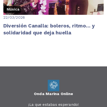
Música
22/03/2026
Diversión Canalla: boleros, ritmo… y
solidaridad que deja huella
Onda Marina Online
¡La que estabas esperando!