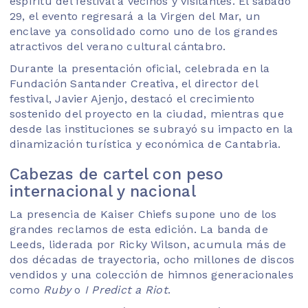
espíritu del festival a vecinos y visitantes. El sábado
29, el evento regresará a la Virgen del Mar, un
enclave ya consolidado como uno de los grandes
atractivos del verano cultural cántabro.
Durante la presentación oficial, celebrada en la
Fundación Santander Creativa, el director del
festival, Javier Ajenjo, destacó el crecimiento
sostenido del proyecto en la ciudad, mientras que
desde las instituciones se subrayó su impacto en la
dinamización turística y económica de Cantabria.
Cabezas de cartel con peso
internacional y nacional
La presencia de
Kaiser Chiefs
supone uno de los
grandes reclamos de esta edición. La banda de
Leeds, liderada por Ricky Wilson, acumula más de
dos décadas de trayectoria, ocho millones de discos
vendidos y una colección de himnos generacionales
como
Ruby
o
I Predict a Riot
.