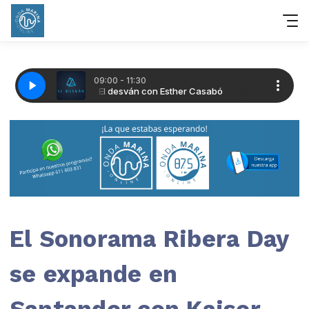
El Sonorama Ribera Day
se expande en
Santander con Kaiser