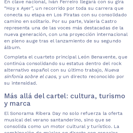
En clave nacional,
Iván Ferreiro
llegará con su gira
“Hoy x Ayer”, un recorrido por toda su carrera que
conecta su etapa en Los Piratas con su consolidado
camino en solitario. Por su parte,
Valeria Castro
representa una de las voces más destacadas de la
nueva generación, con una proyección internacional
en pleno auge tras el lanzamiento de su segundo
álbum.
Completa el cuarteto principal
León Benavente
, que
continúa consolidando su estatus dentro del rock
alternativo español con su último trabajo,
Nueva
sinfonía sobre el caos
, y un directo reconocido por
su intensidad.
Más allá del cartel: cultura, turismo
y marca
El Sonorama Ribera Day no solo refuerza la oferta
musical del verano santanderino, sino que se
consolida como un motor cultural y turístico. La
combinación de música en directo con espacios