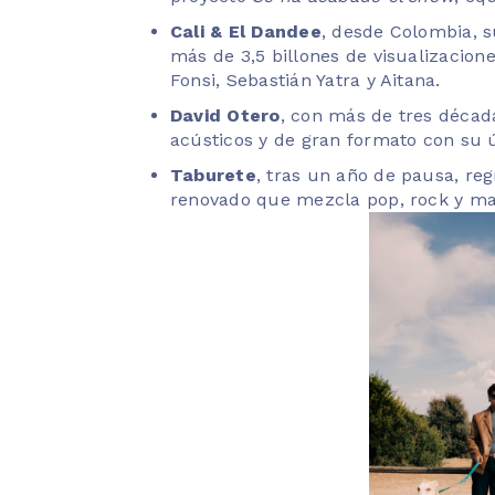
Cali & El Dandee
, desde Colombia, 
más de 3,5 billones de visualizacion
Fonsi, Sebastián Yatra y Aitana.
David Otero
, con más de tres décad
acústicos y de gran formato con su
Taburete
, tras un año de pausa, re
renovado que mezcla pop, rock y mat