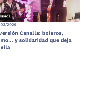
úsica
/03/2026
versión Canalla: boleros,
tmo… y solidaridad que deja
ella