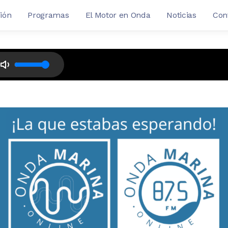
ión
Programas
El Motor en Onda
Noticias
Con