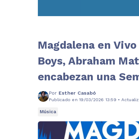
Magdalena en Vivo
Boys, Abraham Mat
encabezan una Se
Por
Esther Casabó
Publicado en 19/03/2026 13:59 • Actuali
Música