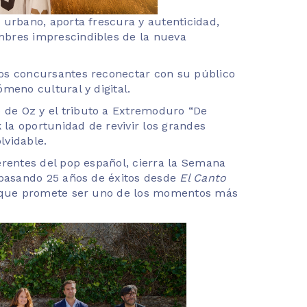
 urbano, aporta frescura y autenticidad,
bres imprescindibles de la nueva
os concursantes reconectar con su público
meno cultural y digital.
 de Oz y el tributo a Extremoduro “De
 la oportunidad de revivir los grandes
lvidable.
erentes del pop español, cierra la Semana
epasando 25 años de éxitos desde
El Canto
o que promete ser uno de los momentos más