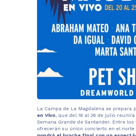
La Campa de La Magdalena se prepara p
en Vivo
, que del 18 al 26 de julio reunir
Semana Grande de Santander. Entre los
ofrecerán su único concierto en el nort
pondrá el broche final con un espect