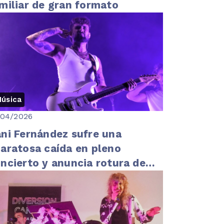
miliar de gran formato
úsica
/04/2026
ni Fernández sufre una
aratosa caída en pleno
ncierto y anuncia rotura de
gamentos