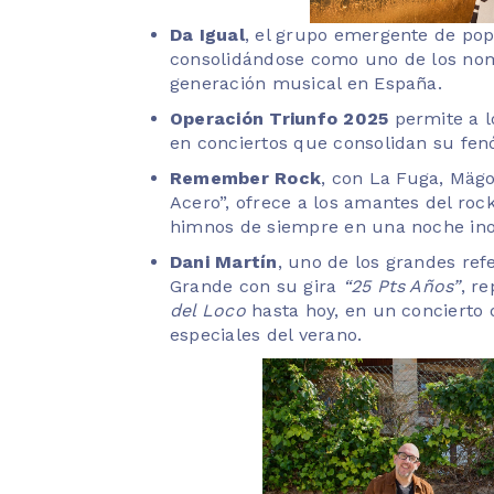
Da Igual
, el grupo emergente de pop
consolidándose como uno de los nom
generación musical en España.
Operación Triunfo 2025
permite a l
en conciertos que consolidan su fenó
Remember Rock
, con La Fuga, Mägo
Acero”, ofrece a los amantes del rock
himnos de siempre en una noche ino
Dani Martín
, uno de los grandes ref
Grande con su gira
“25 Pts Años”
, r
del Loco
hasta hoy, en un conciert
especiales del verano.